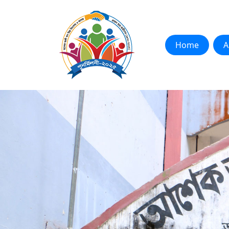
Home
A