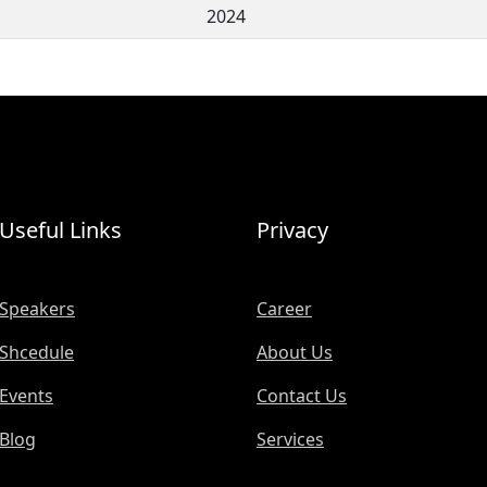
2024
Useful Links
Privacy
Speakers
Career
Shcedule
About Us
Events
Contact Us
Blog
Services