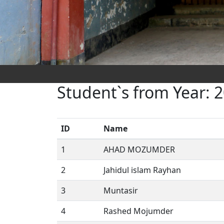
Student`s from Year: 
ID
Name
1
AHAD MOZUMDER
2
Jahidul islam Rayhan
3
Muntasir
4
Rashed Mojumder