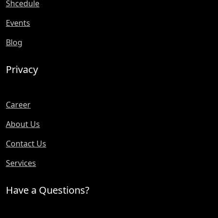
Shcedule
Events
Blog
Privacy
Career
About Us
Contact Us
Services
Have a Questions?