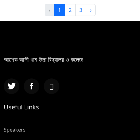
‹
1
2
3
›
আশেক আলী খান উচ্চ বিদ্যালয় ও কলেজ
Useful Links
Speakers