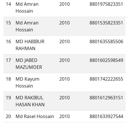
14
Md Amran
2010
8801975823351
Hossain
15
Md Amran
2010
8801535823351
Hossain
16
MD HABIBUR
2010
8801635585506
RAHMAN
17
MD JABED
2010
8801602598549
MAZUMDER
18
MD Kayum
2010
8801742222655
Hossain
19
MD RAKIBUL
2010
8801612963151
HASAN KHAN
20
Md Rasel Hossain
2010
8801633927544