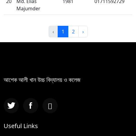
20
Md. Elias
1981
01711592729
Majumder
‹
1
2
›
আশেক আলী খান উচ্চ বিদ্যালয় ও কলেজ
Useful Links