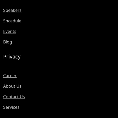
Speakers
Shcedule
Events
Blog
Privacy
Career
About Us
Contact Us
Services