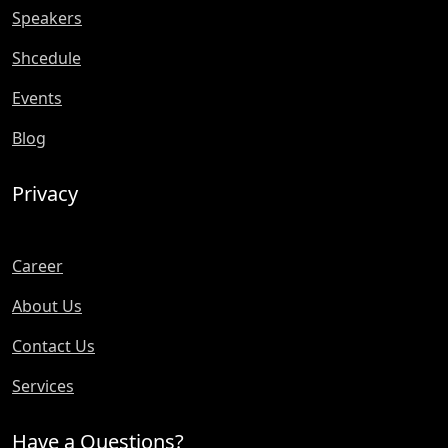
Speakers
Shcedule
Events
Blog
Privacy
Career
About Us
Contact Us
Services
Have a Questions?