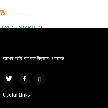
২৭ ডিসেম্বর, ২০২৫
EVENT STARTED!
আশেক আলী খান উচ্চ বিদ্যালয় ও কলেজ
Useful Links