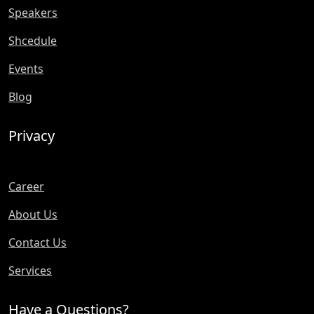
Speakers
Shcedule
Events
Blog
Privacy
Career
About Us
Contact Us
Services
Have a Questions?