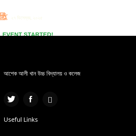
২৭ ডিসেম্বর, ২০২৫
EVENT STARTED!
আশেক আলী খান উচ্চ বিদ্যালয় ও কলেজ
Useful Links