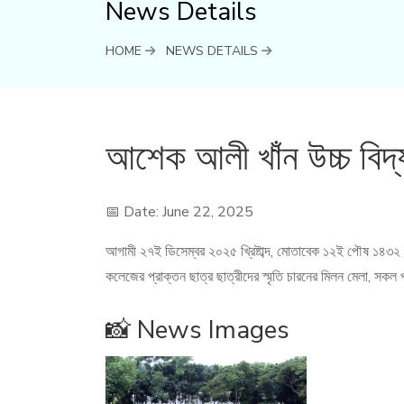
News Details
HOME
NEWS DETAILS
আশেক আলী খাঁন উচ্চ বিদ
📅 Date: June 22, 2025
আগামী ২৭ই ডিসেম্বর ২০২৫ খ্রিষ্টাব্দ, মোতাবেক ১২ই পৌষ ১৪৩২ ব
কলেজের প্রাক্তন ছাত্র ছাত্রীদের স্মৃতি চারনের মিলন মেলা, স
📸 News Images