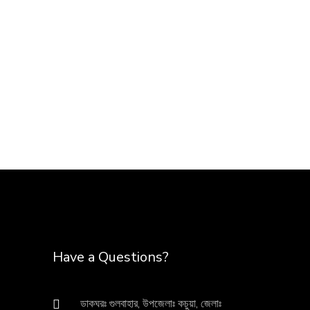
Have a Questions?
ডাকঘরঃ গুলবাহার, উপজেলাঃ কচুয়া, জেলাঃ