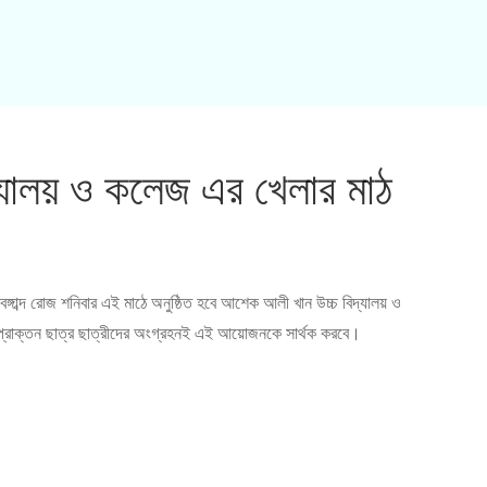
্যালয় ও কলেজ এর খেলার মাঠ
ঙ্গাব্দ রোজ শনিবার এই মাঠে অনুষ্ঠিত হবে আশেক আলী খান উচ্চ বিদ্যালয় ও
কল প্রাক্তন ছাত্র ছাত্রীদের অংগ্রহনই এই আয়োজনকে সার্থক করবে।