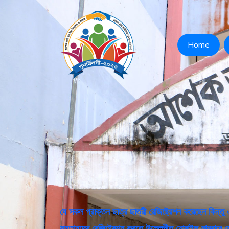
Home
যে সকল প্রাক্তন ছাত্র ছাত্রী রেজিষ্ট্রেশন করেছেন কিন্ত
সন্তানদের রেজিষ্ট্রেশন করতে উল্লেখীত মোবাইল নাম্বারে