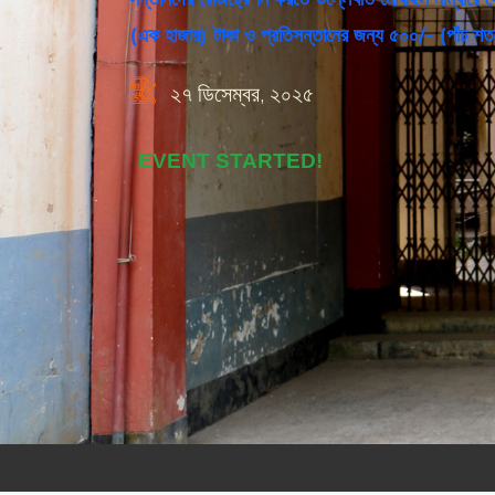
(এক হাজার) টাকা ও প্রতিসন্তানের জন্য ৫০০/- (প
২৭ ডিসেম্বর, ২০২৫
EVENT STARTED!